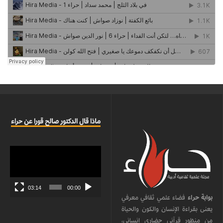
ماذا قال الدكتور صالح قورا عن حراء
مشغل
الفيديو
03:14
00:00
بوابة حراء
فضاء علمي ثقافي معرفي
يعنى بقراءة الإنسان والكون والحياة
من منظور قرآني حضاري إنساني،