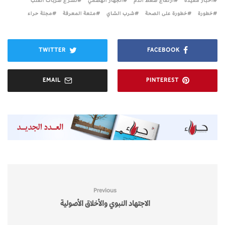
أخبار مفيدة
ارتفاع ضغط الدم
الجهاز الهضمي
تسرّع ضربات القلب
خطورة
خطورة على الصحة
شرب الشاي
متعة المعرفة
مجلة حراء
TWITTER
FACEBOOK
EMAIL
PINTEREST
Previous
الاجتهاد النبوي والأخلاق الأصولية