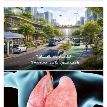
كيف ستكون مدن المستقبل؟
د. هدى الميموني
علوم
09/08/2026