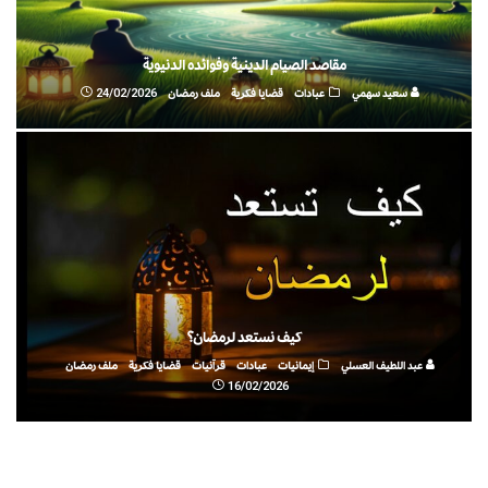
مقاصد الصيام الدينية وفوائده الدنيوية
سعيد سهمي
عبادات
قضايا فكرية
ملف رمضان
24/02/2026
كيف نستعد لرمضان؟
عبد اللطيف العسلي
إيمانيات
عبادات
قرآنيات
قضايا فكرية
ملف رمضان
16/02/2026