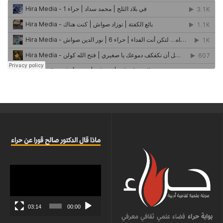
ماذا قال الدكتور صالح قورا عن حراء
مشغل
الفيديو
03:14
00:00
بوابة حراء
فضاء علمي ثقافي معرفي