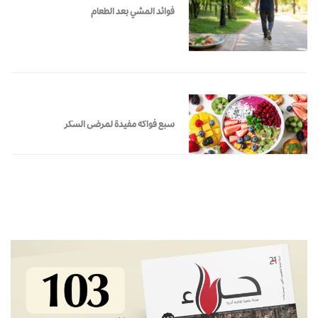
فوائد المشي بعد الطعام
سبع فواكه مفيدة لمرضى السكر