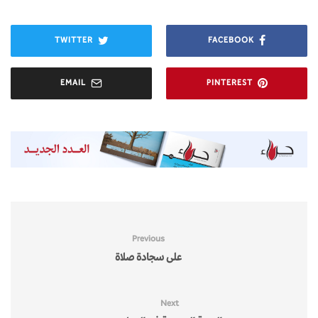
TWITTER
FACEBOOK
EMAIL
PINTEREST
Previous
على سجادة صلاة
Next