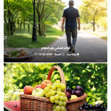
فوائد المشي بعد الطعام
بوابة حراء
الصحة
13/05/2026