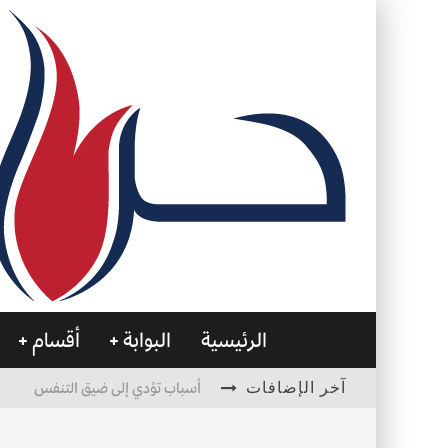
الرئيسية
البوابة
أقسام
آخر الإضافات
أسباب تؤدي إلى ضيق التنفس
الأمن في ضوء الوحي