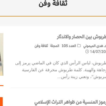
ثقافة وفن
مات الاستقرار
طربوش بين الحصار والاندثار
. هدى الميموني
العدد 105
المجلة
ثقافة وفن
14/07/20
طربوش، لباس الرأس الذي كان في الماضي يرمز إلى
وجاهة والهيبة. كلمة طربوش محرفة عن الفارسية
ربوش”، وتعني زينة رأس
...
رموز المنسية من ظواهر التراث الإسلامي