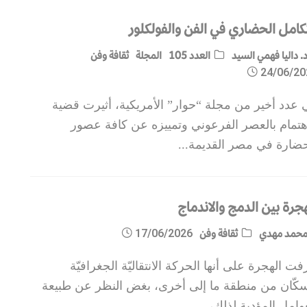
تكامل الحضاري في الفن والفولكلور
. داليا فهمي السيد
العدد 105
المجلة
ثقافة وفن
24/06/20
 عدد أخير من مجلة “حوار” الأمريكية، أثيرت قضية
اهتمام بالعصر الفرعوني وتمييزه عن كافة عصور
حضارة في مصر القديمة
...
جرة بين الدمج والاندماج
حمد مهدي
ثقافة وفن
17/06/2026
ت الهجرة على أنها الحركة الانتقاليّة الجغرافيّة
سكّان من منطقة ما إلى أخرى، بغض النظر عن طبيعة
وامل المؤدية لذلك،
...