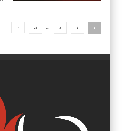
18
…
3
2
1