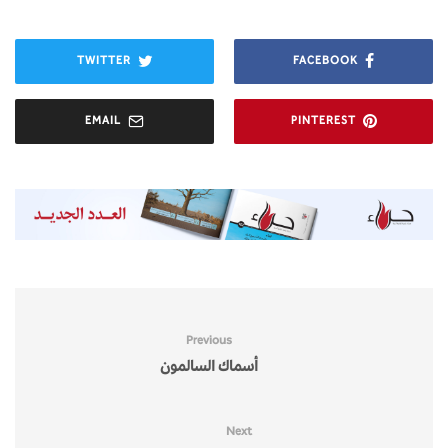
TWITTER
FACEBOOK
EMAIL
PINTEREST
Previous
أسماك السالمون
Next