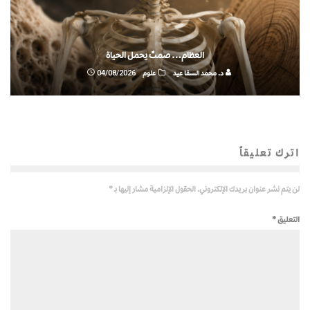
العظام… صمتٌ يحمل الحياة
د. محمد السقا عيد
علوم
04/08/2026
اترك تعليقاً
لن يتم نشر عنوان بريدك الإلكتروني.
الحقول الإلزامية مشار إليها بـ
*
التعليق
*