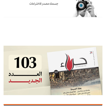
جسمك مصدر الاختراعات