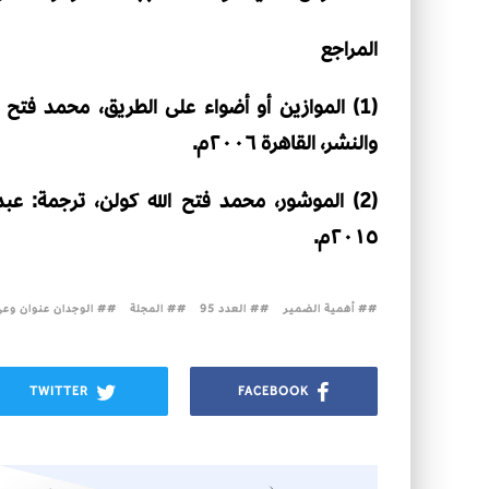
المراجع
(1) الموازين أو أضواء على الطريق، محمد فتح 
والنشر، القاهرة ٢٠٠٦م.
(2) الموشور، محمد فتح الله كولن، ترجمة: عبد
٢٠١٥م.
# أهمية الضمير
# العدد 95
# المجلة
# الوجدان عنوان وعي
TWITTER
FACEBOOK