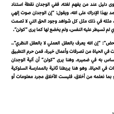
ه أقوى دليل عند من يفهم لغته. ففي الوجدان نقطة استناد
د بهذا الإدراك على الله، ويقول: “إن الوجدان صوت إلهي
، مثله في ذلك مثل كل شواهد وجود الحق التي لا تصمت
ذي لم تسيطر عليه النفس، ولم يخضع لها كما يرى “كولن”.
ض”: “إن الله يعرف بالعقل العملي لا بالعقل النظري”..
ت في الحياة من تصرفات وأعمال خيرة، فمن حرم التطبيق
اس به في ضميره. وهنا يرى “كولن” أن آلية الوجدان
 في الحياة. وهو هنا يربطنا ثانية بالممارسة السلوكية
 بما نعلمه من أخلاق، فليست الأخلاق مجرد معلومات أو