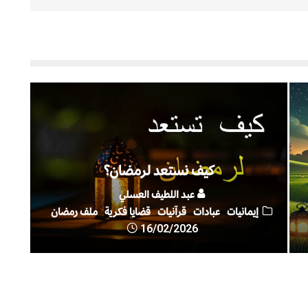
كيف نستعد لرمضان؟
عبد اللطيف العسلي
إيمانيات
عبادات
قرآنيات
قضايا فكرية
ملف رمضان
16/02/2026