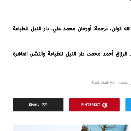
الله كولن، ترجمة: أورخان محمد علي، دار النيل للطباعة
 الرزاق أحمد محمد، دار النيل للطباعة والنشر، القاهرة
 الإنسان
# قضايا فكرية
EMAIL
PINTEREST