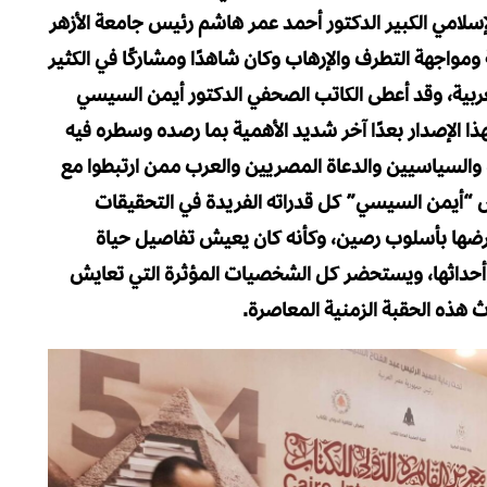
لإسلامي الكبير الدكتور أحمد عمر هاشم رئيس جامعة الأزهر
مواجهة التطرف والإرهاب وكان شاهدًا ومشاركًا في الكثير
عربية، وقد أعطى الكاتب الصحفي الدكتور أيمن السيسي
ا الإصدار بعدًا آخر شديد الأهمية بما رصده وسطره فيه
 والسياسيين والدعاة المصريين والعرب ممن ارتبطوا مع
 “أيمن السيسي” كل قدراته الفريدة في التحقيقات
ضها بأسلوب رصين، وكأنه كان يعيش تفاصيل حياة
أحداثها، ويستحضر كل الشخصيات المؤثرة التي تعايش
اث هذه الحقبة الزمنية المعاصرة.