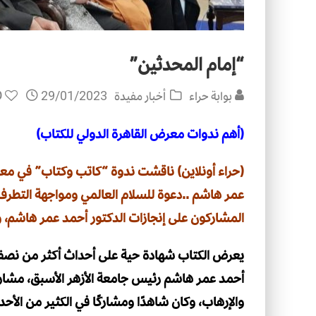
“إمام المحدثين”
0
بوابة حراء
أخبار مفيدة
29/01/2023
(
أهم ندوات معرض القاهرة الدولي للكتاب)
(حراء أونلاين) ناقشت ندوة “كاتب وكتاب” في معر
عمر هاشم ..دعوة للسلام العالمي ومواجهة التطر
المشاركون على إنجازات الدكتور أحمد عمر هاشم، وا
يعرض الكتاب شهادة حية على أحداث أكثر من نصف 
أحمد عمر هاشم رئيس جامعة الأزهر الأسبق، مشارك
والإرهاب، وكان شاهدًا ومشاركًا في الكثير من الأح