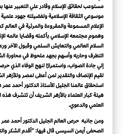
مستوعب لحقائق الإسلام وقادر علي التعبير عنها 
موسوعي الثقافة الإسلامية ولفضيلته جهود علمية با
الإعلام المسموعة والمقروءة والمرئية في العالم 
وهموم مجتمعه الإسلامي بأكمله وقضايا عالمه الإن
السلام العالمي والتعايش السلمي وقبول الآخر ورعا
التطرف وحاربه وأسهم بجهد ملحوظ في محاورة الش
إلي جادة الصواب، واستمرارًا لنهج الوفاء الذي حرص
لقيم الإنصاف والتقدير لمن أعطى لمصر وللأزهر 
استحقاق عالمنا الجليل الأستاذ الدكتور أحمد عمر
هيئة كبار العلماء بالأزهر الشريف أن تتشرف هذه ا
العلمي والدعوي.
ومن جانبه حرص العالم الجليل الدكتور أحمد عمر 
الصحفي أيمن السيسي قال فيها: “أقدم الشكر والت