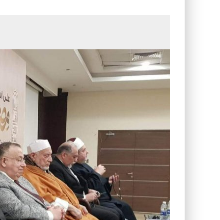
الأسرة في الإسلام: أسس البناء ومقو
كيف ستكون مدن المستقبل؟