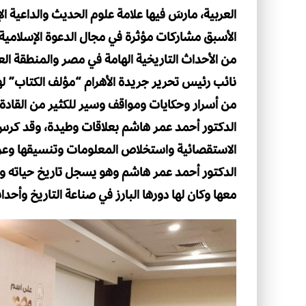
العربية، مارسَ فيها علامة علوم الحديث والداعية ا
الأسبق مشاركات مؤثرة في مجال الدعوة الإسلامية و
من الأحداث التاريخية الهامة في مصر والمنطقة ال
نائب رئيس تحرير جريدة الأهرام “مؤلف الكتاب” لهذ
من أسرار وحكايات ومواقف وسير للكثير من القادة
الدكتور أحمد عمر هاشم بعلاقات وطيدة، وقد كرس
الاستقصائية واستخلاص المعلومات وتنسيقها وعر
الدكتور أحمد عمر هاشم وهو يسجل تاريخ حياته و
معها وكان لها دورها البارز في صناعة التاريخ وأحد