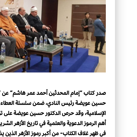
صدر كتاب “إمام المحدثين أحمد عمر هاشم” عن “نا
حسين عويضة رئيس النادي، ضمن سلسلة العطاء التي 
الإسلامية، وقد حرص الدكتور حسين عويضة على تو
أهم الرموز الدعوية والعلمية في تاريخ الأزهر الشر
في ظهر غلاف الكتاب- من أكبر رموز الأزهر الذين يذك