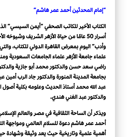
“إمام المحدثين أحمد عمر هاشم”
الكتاب الأخير للكاتب الصحفي “أيمن السيسي” ال
أسرار 50 عامًا من حياة الأزهر الشريف وشيو
وأدب” اليوم بمعرض القاهرة الدولي للكتاب، والت
علماء جامعة الأزهر علماء الجامعات السعودية ومن
راضي سعد حسن والدكتور محمد أبو جازية والدكتور
بجامعة المدينة المنورة والدكتور جاد الرب أمين عب
عبد الله محمد أستاذ الحديث وعلومه بكلية أصول الد
والدكتور عبد الغني هندي.
ويذكر أن الساحة الثقافية في مصر والعالم الإسلا
أحمد عمر هاشم دعوة للسلام العالمي ومواجهة التط
أهمية علمية وتاريخية حيث يعد وثيقة وشهادة ح