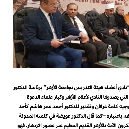
دي أعضاء هيئة التدريس بجامعة الأزهر” برئاسة الدكتور
يصدرها النادي لأعلام الأزهر وكبار علماء الدعوة
جيه كلمة عرفان وتقدير للدكتور أحمد عمر هاشم كأحد
يف، باعتباره –كما قال الدكتور عويضة في كلمته المدونة
رون الأمة بالأزهر القديم العظيم عبر عصور الازدهار، فهو