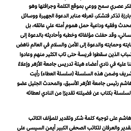
بفكر عصري سمح ووعي بموقع الكلمة وجرافتها وهو
رزة تذكر فتشكر، تعرفه منابر الدعوة الجهيرة ووسائل
كمحدث وفقيه وداعية حمل هموم أمته علي عاتقه، بل
ساني، وقد حفلت مؤلفاته وخطبه وأحاديثه بالدعوة إلى
يته وحمايته والدعوة إلى الأمن والسلام في العالم ناهض
باب الذين سقطوا فريسة حتى تاب الكثير منهم وعادوا
نا عليه في نادي أعضاء هيئة تدريس جامعة الأزهر وإعلاءً
الشريف وضمن هذه السلسلة (سلسلة العطاء) رأيت
 هاشم رئيس جامعة الأزهر الأسبق، والمحدث الجليل عضو
لسلسلة بكتاب عن فضيلته تقديرًا من النادي لعطائه
هاشم على توجيه كلمة شكر وتقدير للمؤلف الكاتب
قدير والعرفان للكاتب الصحفي الكبير أيمن السيسي على