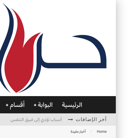
الرئيسية
البوابة
أقسام
آخر الإضافات
أسباب تؤدي إلى ضيق التنفس
الأمن في ضوء الوحي
Home
أخبار مفيدة