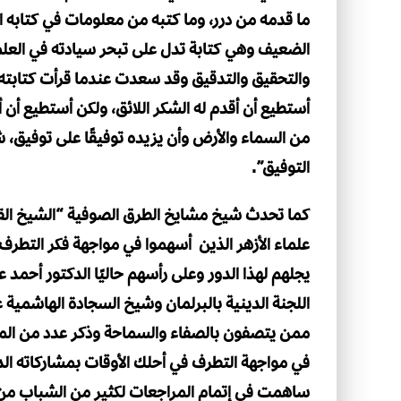
ما قدمه من درر، وما كتبه من معلومات في كتابه
الضعيف وهي كتابة تدل على تبحر سيادته في العلم 
والتحقيق والتدقيق وقد سعدت عندما قرأت كتابته القيم
أستطيع أن أقدم له الشكر اللائق، ولكن أستطيع أن أ
من السماء والأرض وأن يزيده توفيقًا على توفيق، ش
التوفيق”.
كما تحدث شيخ مشايخ الطرق الصوفية “الشيخ القص
علماء الأزهر الذين أسهموا في مواجهة فكر التطرف و
يجلهم لهذا الدور وعلى رأسهم حاليًا الدكتور أحم
اللجنة الدينية بالبرلمان وشيخ السجادة الهاشمية ع
ممن يتصفون بالصفاء والسماحة وذكر عدد من المواق
في مواجهة التطرف في أحلك الأوقات بمشاركاته الدؤ
ساهمت في إتمام المراجعات لكثير من الشباب من أ