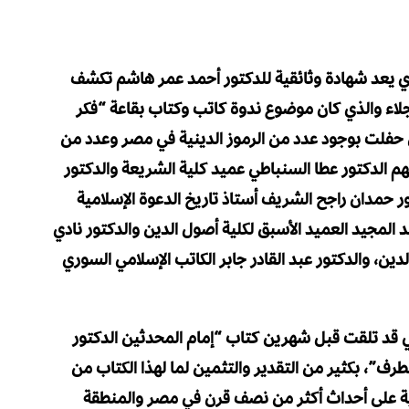
ذي يعد شهادة وثائقية للدكتور أحمد عمر هاشم تكشف
خه الأجلاء والذي كان موضوع ندوة كاتب وكتاب بقاعة “فكر
ي حفلت بوجود عدد من الرموز الدينية في مصر وعدد من
هم الدكتور عطا السنباطي عميد كلية الشريعة والدكتور
 حمدان راجح الشريف أستاذ تاريخ الدعوة الإسلامية
د المجيد العميد الأسبق لكلية أصول الدين والدكتور نادي
ين، والدكتور عبد القادر جابر الكاتب الإسلامي السوري
مي قد تلقت قبل شهرين كتاب “إمام المحدثين الدكتور
رف”، بكثير من التقدير والتثمين لما لهذا الكتاب من
ية على أحداث أكثر من نصف قرن في مصر والمنطقة