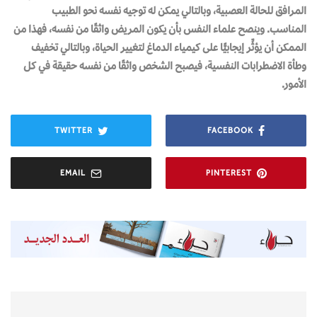
المرافق للحالة العصبية، وبالتالي يمكن له توجيه نفسه نحو الطبيب
المناسب. وينصح علماء النفس بأن يكون المريض واثقًا من نفسه، فهذا من
الممكن أن يؤثِّر إيجابيًّا على كيمياء الدماغ لتغيير الحياة، وبالتالي تخفيف
وطأة الاضطرابات النفسية، فيصبح الشخص واثقًا من نفسه حقيقة في كل
الأمور.
TWITTER
FACEBOOK
EMAIL
PINTEREST