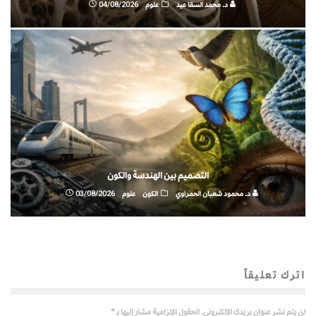
د. محمد السقا عيد
علوم
04/08/2026
التصميم بين الهندسة والكون
د. محمود شعبان الحمراوي
الكون
علوم
03/08/2026
اترك تعليقاً
لن يتم نشر عنوان بريدك الإلكتروني.
الحقول الإلزامية مشار إليها بـ
*