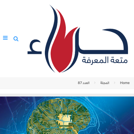
Home
المجلة
العدد 87