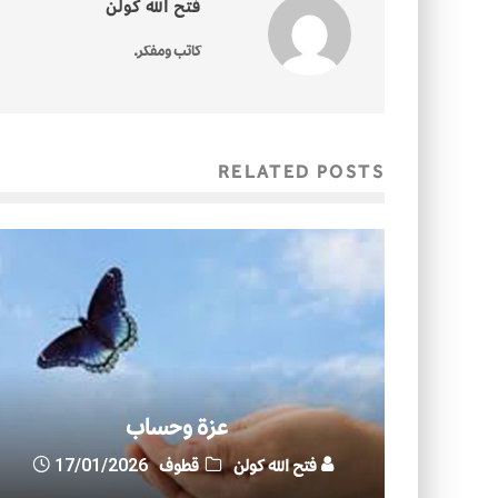
فتح الله كولن
كاتب ومفكر.
RELATED POSTS
عزة وحساب
فتح الله كولن
قطوف
17/01/2026