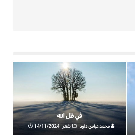
في ظل الله
محمد عباس داود
شعر
14/11/2024