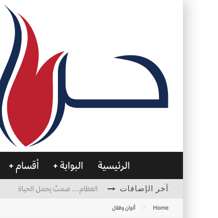
الرئيسية
البوابة
أقسام
آخر الإضافات
العظام… صمتٌ يحمل الحياة
التصميم بين الهندسة والكون
Home
ألوان وظلال