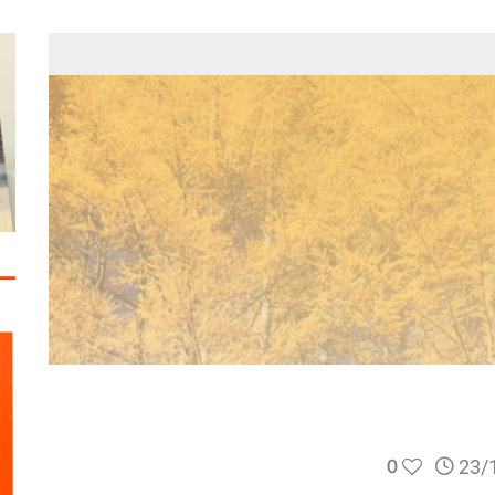
المية
مات الاستقرار
0
23/