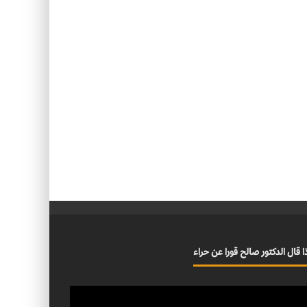
ا قال الدكتور صالح قورا عن حراء