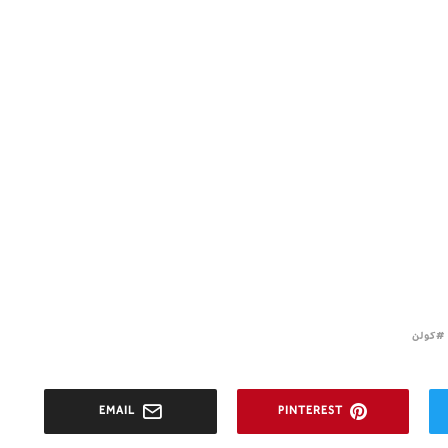
كولن
EMAIL
PINTEREST