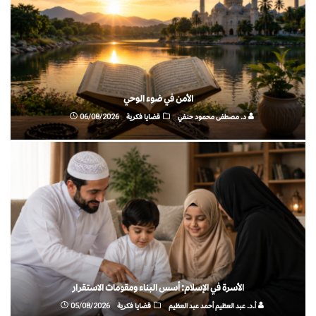
الأمن في ضوء الوحي
د. مصطفى محمود حنفي
قضايا فكرية
06/08/2026
الأسرة في الإسلام: أسس البناء ومقومات الاستقرار
أ.د. عبد العظيم أحمد عبد العظيم
قضايا فكرية
05/08/2026