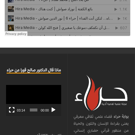
ماذا قال الدكتور صالح قورا عن حراء
مشغل
الفيديو
03:14
00:00
بوابة حراء
فضاء علمي ثقافي معرفي
يعنى بقراءة الإنسان والكون والحياة
من منظور قرآني حضاري إنساني،