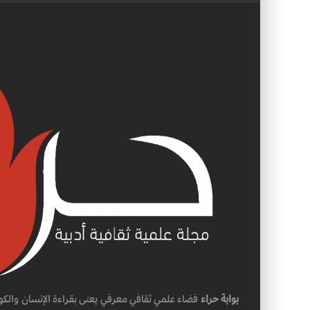
بوابة حراء
فضاء علمي ثقافي معرفي يعنى بقراءة الإنسان والكو