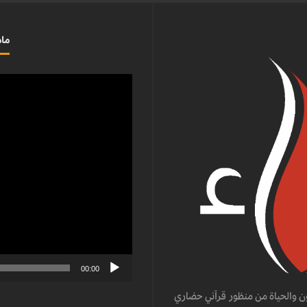
ماذ
مشغل
الفيديو
00:00
ن والحياة من منظور قرآني حضاري