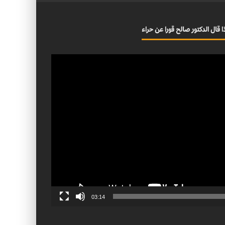
ا قال الدكتور صالح قورا عن حراء
03:14