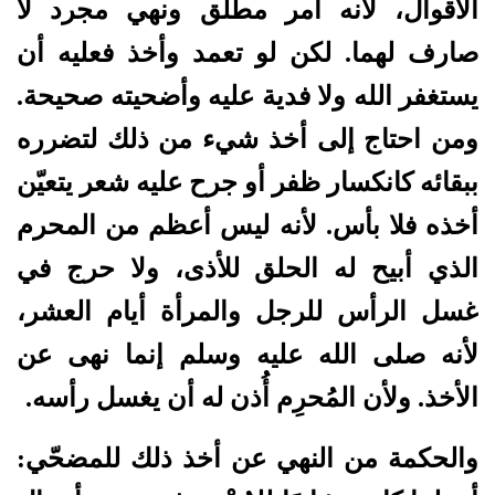
الأقوال، لأنه أمر مطلق ونهي مجرد لا
صارف لهما. لكن لو تعمد وأخذ فعليه أن
يستغفر الله ولا فدية عليه وأضحيته صحيحة.
ومن احتاج إلى أخذ شيء من ذلك لتضرره
ببقائه كانكسار ظفر أو جرح عليه شعر يتعيّن
أخذه فلا بأس. لأنه ليس أعظم من المحرم
الذي أبيح له الحلق للأذى، ولا حرج في
غسل الرأس للرجل والمرأة أيام العشر،
لأنه صلى الله عليه وسلم إنما نهى عن
الأخذ. ولأن المُحرِم أُذن له أن يغسل رأسه.
والحكمة من النهي عن أخذ ذلك للمضحّي: