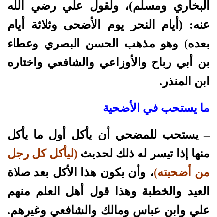
البخاري ومسلم)، ولقول علي رضي الله
عنه: (أيام النحر يوم الأضحى وثلاثة أيام
بعده) وهو مذهب الحسن البصري وعطاء
بن أبي رباح والأوزاعي والشافعي واختاره
ابن المنذر.
ما يستحب في الأضحية
– يستحب للمضحي أن يأكل أول ما يأكل
منها إذا تيسر له ذلك لحديث
(ليأكل كل رجل
من أضحيته)
، وأن يكون هذا الأكل بعد صلاة
العيد والخطبة وهذا قول أهل العلم منهم
علي وابن عباس ومالك والشافعي وغيرهم.