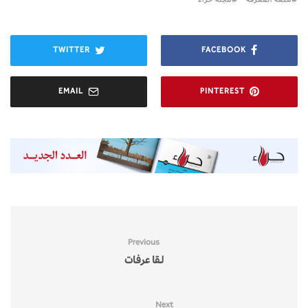
TWITTER
FACEBOOK
EMAIL
PINTEREST
Previous
لــقا عرفـات
Next