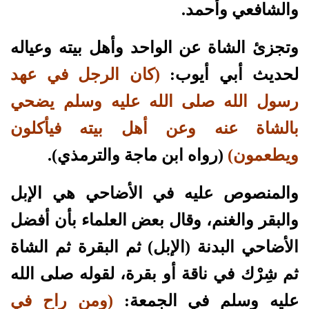
والشافعي وأحمد.
وتجزئ الشاة عن الواحد وأهل بيته وعياله
لحديث أبي أيوب:
(كان الرجل في عهد
رسول الله صلى الله عليه وسلم يضحي
بالشاة عنه وعن أهل بيته فيأكلون
ويطعمون)
(رواه ابن ماجة والترمذي).
والمنصوص عليه في الأضاحي هي الإبل
والبقر والغنم، وقال بعض العلماء بأن أفضل
الأضاحي البدنة (الإبل) ثم البقرة ثم الشاة
ثم شِرْك في ناقة أو بقرة، لقوله صلى الله
عليه وسلم في الجمعة:
(ومن راح في