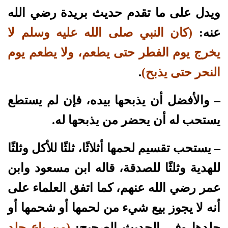
ويدل على ما تقدم حديث بريدة رضي الله
عنه:
(كان النبي صلى الله عليه وسلم لا
يخرج يوم الفطر حتى يطعم، ولا يطعم يوم
النحر حتى يذبح)
.
– والأفضل أن يذبحها بيده، فإن لم يستطع
يستحب له أن يحضر من يذبحها له.
– يستحب تقسيم لحمها أثلاثًا، ثلثًا للأكل وثلثًا
للهدية وثلثًا للصدقة، قاله ابن مسعود وابن
عمر رضي الله عنهم، كما اتفق العلماء على
أنه لا يجوز بيع شيء من لحمها أو شحمها أو
جلدها وفي الحديث الصحيح:
(من باع جلد