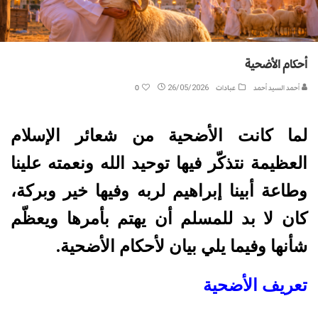
أحكام الأضحية
أحمد السيد أحمد
عبادات
26/05/2026
0
لما كانت الأضحية من شعائر الإسلام
العظيمة نتذكّر فيها توحيد الله ونعمته علينا
وطاعة أبينا إبراهيم لربه وفيها خير وبركة،
كان لا بد للمسلم أن يهتم بأمرها ويعظّم
شأنها وفيما يلي بيان لأحكام الأضحية.
تعريف الأضحية