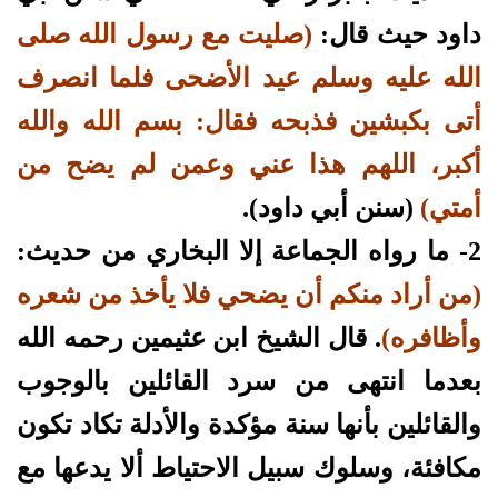
داود حيث قال:
(صليت مع رسول الله صلى
الله عليه وسلم عيد الأضحى فلما انصرف
أتى بكبشين فذبحه فقال: بسم الله والله
أكبر، اللهم هذا عني وعمن لم يضح من
أمتي)
(سنن أبي داود).
2- ما رواه الجماعة إلا البخاري من حديث:
(من أراد منكم أن يضحي فلا يأخذ من شعره
وأظافره)
. قال الشيخ ابن عثيمين رحمه الله
بعدما انتهى من سرد القائلين بالوجوب
والقائلين بأنها سنة مؤكدة والأدلة تكاد تكون
مكافئة، وسلوك سبيل الاحتياط ألا يدعها مع