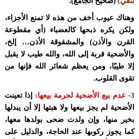
تنقي)
(صحيح الجامع).
وهناك عيوب أخف من هذه لا تمنع الأجزاء،
ولكن يكره ذبحها كالعضباء (أي مقطوعة
القرن والأذن) والمشقوقة الأذن… إلخ،
والأضحية قربة إلى الله، والله طيب لا يقبل
إلا طيبًا، ومن يعظم شعائر الله فإنها من
تقوى القلوب.
3- عدم بيع الأضحية لحرمة بيعها:
إذا تعينت
الأضحية لم يجز بيعها ولا هبتها إلا أن يبدلها
بخير منها، وإن ولدت ضحى بولدها معها،
كما يجوز ركوبها عند الحاجة، والدليل على