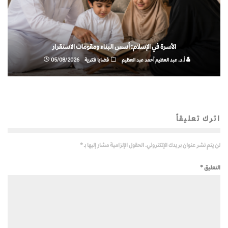
الأسرة في الإسلام: أسس البناء ومقومات الاستقرار
أ.د. عبد العظيم أحمد عبد العظيم
قضايا فكرية
05/08/2026
اترك تعليقاً
لن يتم نشر عنوان بريدك الإلكتروني.
الحقول الإلزامية مشار إليها بـ
*
التعليق
*