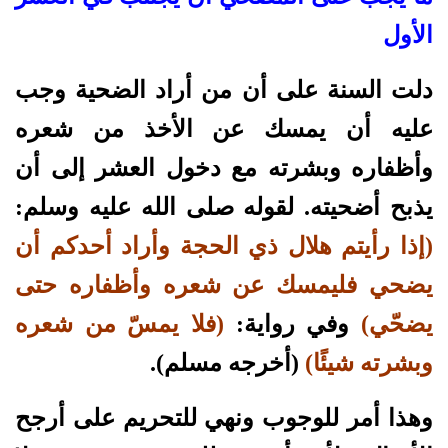
الأول
دلت السنة على أن من أراد الضحية وجب
عليه أن يمسك عن الأخذ من شعره
وأظفاره وبشرته مع دخول العشر إلى أن
يذبح أضحيته. لقوله صلى الله عليه وسلم:
(إذا رأيتم هلال ذي الحجة وأراد أحدكم أن
يضحي فليمسك عن شعره وأظفاره حتى
يضحّي)
وفي رواية:
(فلا يمسّ من شعره
وبشرته شيئًا)
(أخرجه مسلم).
وهذا أمر للوجوب ونهي للتحريم على أرجح