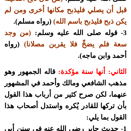
قبل أن يصلي فليذبح مكانها أخرى ومن لم
يكن ذبح فليذبح باسم الله)
(رواه مسلم).
3- قوله صلى الله عليه وسلم:
(من وجد
سعة فلم يضحِّ فلا يقربن مصلانا)
(رواه
أحمد وابن ماجه).
الثاني: أنها سنة مؤكدة:
قاله الجمهور وهو
مذهب الشافعي ومالك وأحمد في المشهور
عنهما، لكن صرح كثير من أرباب هذا القول
بأن تركها للقادر يُكره واستدل أصحاب هذا
القول بما يلي:
1- حديث جابر رضي الله عنه في سنن أبي