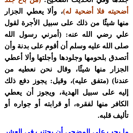
أضحيته فلا أضحية له)
، وألا يعطي الجزار
منها شيئًا من ذلك على سبيل الأجرة لقول
علي رضي الله عنه: (أمرني رسول الله
صلى الله عليه وسلم أن أقوم على بدنة وأن
أتصدق بلحومها وجلودها وأجلتها وألا أعطي
الجزار منها شيئًا، وقال نحن نعطيه من
عندنا) (متفق عليه)، وقيل: يجوز دفع ذلك
إليه على سبيل الهدية، ويجوز أن يعطي
الكافر منها لفقره، أو قرابته أو جواره أو
تأليف قلبه.
ما يجب على المضحي أن يجتنب في العشر