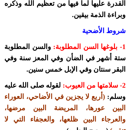
القدرة عليها لما فيها من تعظيم الله وذكره
وبراءة الذمة بيقين.
شروط الأضحية
1- بلوغها السن المطلوبة:
والسن المطلوبة
ستة أشهر في الضأن وفي المعز سنة وفي
البقر سنتان وفي الإبل خمس سنين.
2- سلامتها من العيوب:
لقوله صلى الله عليه
وسلم:
(أربع لا يجزين في الأضاحي، العوراء
البين عورها، المريضة البين مرضها،
والعرجاء البين ظلعها، والعجفاء التي لا