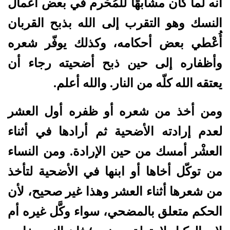
أنه لما كان مشابهًا للمُحْرم في بعض أعمال
النسك وهو التقرب إلى الله بذبح القربان
أُعْطي بعض أحكامه، وكذلك يوفّر شعره
وأظفاره إلى حين ذبح أضحيته رجاء أن
يعتقه الله كلّه من النار. والله أعلم.
ومن أخذ من شعره أو ظفره أول العشر
لعدم إرادته الأضحية ثم أرادها في أثناء
العشْر أمسك من حين الإرادة. ومن النساء
من توكّل أخاها أو ابنها في الأضحية لتأخذ
من شعرها أثناء العشر وهذا غير صحيح، لأن
الحكم متعلق بالمضحي، سواء وكَّل غيره أم