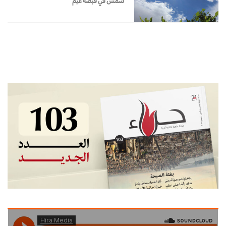
شمس في قبضة غيم