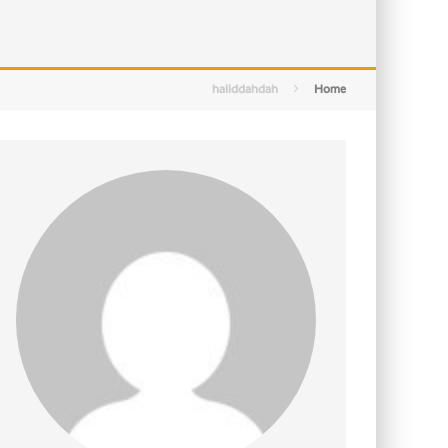
التصميم بين الهندسة والكون
الأمن في ضوء الوحي
haliddahdah
Home