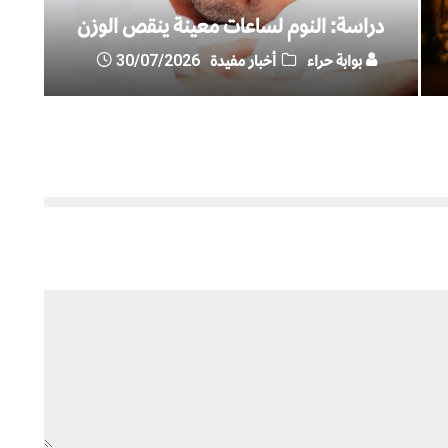
دراسة: النوم لساعات معينة ينقص الوزن
بوابة حراء
أخبار مفيدة
30/07/2026