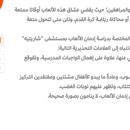
والمراهقين؛ حيث يقضي عشاق هذه الألعاب أوقاتا ممتعة
 أو محاكاة رياضة كرة القدم. ولكن متى تتحول متعة
المختصة بدراسة إدمان الألعاب بمستشفى “شاريتيه”
باه إلى العلامات التحذيرية التالية:
ي عنها، علاوة على إهمال الواجبات المدرسية، وتقوقع
ب، وعادةً ما يبدو الأطفال مشتتين ومفتقدين التركيز
لاكتئاب، وتظهر عليهم نوبات الغضب.
 إدمان الألعاب، لا ينامون بصورة صحيحة.