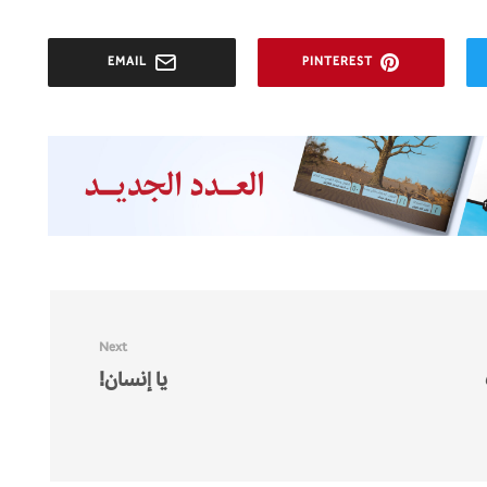
EMAIL
PINTEREST
Next
يا إنسان!