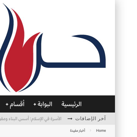
الرئيسية
البوابة
أقسام
آخر الإضافات
الأسرة في الإسلام: أسس البناء ومقو
العظام… صمتٌ يحمل الحياة
Home
أخبار مفيدة