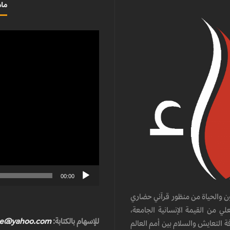
ماذ
مشغل
الفيديو
00:00
ن والحياة من منظور قرآني حضاري
ي من القيمة الإنسانية الجامعة،
للإسهام بالكتابة:
te@yahoo.com
ة التعايش والسلام بين أمم العالم