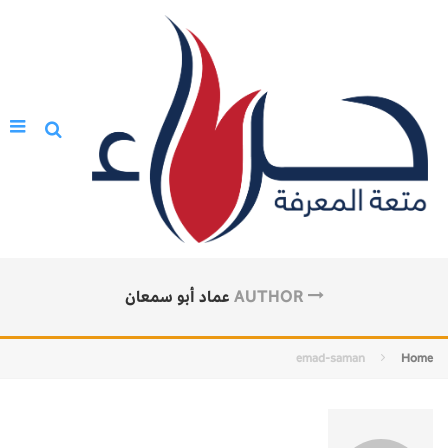
AUTHOR
عماد أبو سمعان
emad-saman
Home