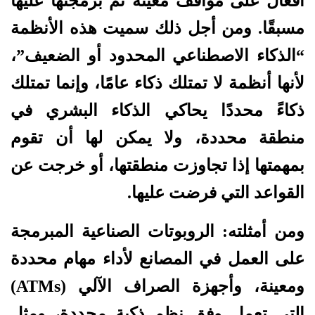
أفعال على مواقف معينة تم برمجتها عليها
مسبقًا. ومن أجل ذلك سميت هذه الأنظمة
“الذكاء الاصطناعي المحدود أو الضعيف”،
لأنها أنظمة لا تمتلك ذكاء عامًا، وإنما تمتلك
ذكاءً محددًا يحاكي الذكاء البشري في
منطقة محددة، ولا يمكن لها أن تقوم
بمهمتها إذا تجاوزت منطقتها، أو خرجت عن
القواعد التي فرضت عليها.
ومن أمثلته: الروبوتات الصناعية المبرمجة
على العمل في المصانع لأداء مهام محددة
ومعينة، وأجهزة الصراف الآلي (ATMs)
التي تعمل وفق نظم ذكية محددة، ومثل