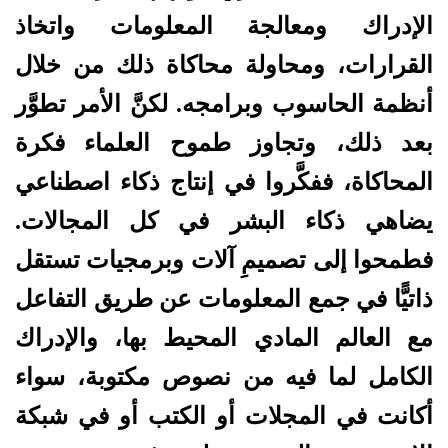
الإدراك ومعالجة المعلومات واتخاذ
القرارات، ومحاولة محاكاة ذلك من خلال
أنظمة الحاسوب وبرامجه. لكنَّ الأمر تطوَّر
بعد ذلك، وتجاوز طموح العلماء فكرة
المحاكاة، ففكَّروا في إنتاج ذكاء اصطناعي
يضاهي ذكاء البشر في كل المجالات.
فطمحوا إلى تصميمِ آلات وبرمجيات تستقل
ذاتيًّا في جمع المعلومات عن طريق التفاعل
مع العالم المادي المحيط بها، والإدراك
الكامل لما فيه من نصوص مكتوبة، سواء
أكانت في المجلات أو الكتب أو في شبكة