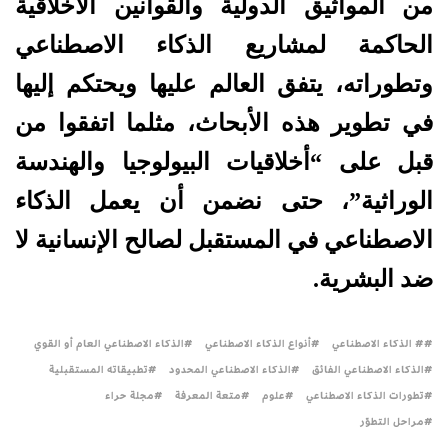
من المواثيق الدولية والقوانين الأخلاقية
الحاكمة لمشاريع الذكاء الاصطناعي
وتطوراته، يتفق العالم عليها ويحتكم إليها
في تطوير هذه الأبحاث، مثلما اتفقوا من
قبل على “أخلاقيات البيولوجيا والهندسة
الوراثية”، حتى نضمن أن يعمل الذكاء
الاصطناعي في المستقبل لصالح الإنسانية لا
ضد البشرية.
# الذكاء الاصطناعي
أنواع الذكاء الاصطناعي
الذكاء الاصطناعي العام أو القوي
الذكاء الاصطناعي الفائق
الذكاء الاصطناعي المحدود
تطبيقاته المستقبلية
تطورات الذكاء الاصطناعي
علوم
متعة المعرفة
مجلة حراء
مراحل التطوّر