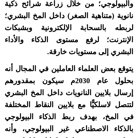
والبيولوجي؛ من خلال زراعة شرائح ذكية
نانوية (متناهية الصغر) داخل المخ البشري؛
لربطه بالسحابة الإلكترونية وبشبكات
الإنترنت؛ لرفع مستوى الذكاء والأداء
البشري إلى مستويات خارقة.
يتوقع بعض العلماء العاملين في المجال أنه
بحلول عام 2030م سيكون بمقدورهم
إرسال بلايين النانويات داخل المخ البشري
لتتصل لاسلكيًّا مع بلايين النقاط المختلفة
في المخ، بهدف ربط الذكاء البيولوجي
بالذكاء الاصطناعي غير البيولوجي، وأنه