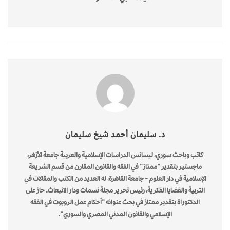
د. سليمان أحمد شيخ سليمان
كاتب وباحث سوري، ليسانس الدراسات الإسلامية والعربية جامعة الأزهر،
ماجستير بتقدير "ممتاز" في الفقه والقانون المقارن من قسم الشريعة
الإسلامية في دار العلوم - جامعة القاهرة، له العديد من الكتب والمقالات في
التربية والقضايا الفكرية، رئيس تحرير مجلة نسمات ودار الانبعاث. حاز على
الدكتوراة بتقدير ممتاز في بحث عنوانه "أحكام عمل الروبوت في الفقه
الإسلامي والقانون المدني المصري والسوري".