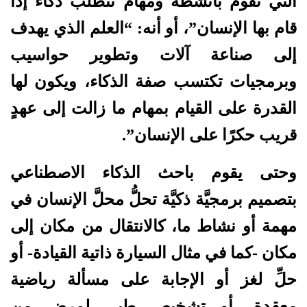
التي تقوم بأنشطة ومهام تتطلب ذكاء إذا
قام بها الإنسان”، أو أنه: “العلم الذي يهدف
إلى صناعة آلات وتطوير حواسيب
وبرمجيات تكتسب صفة الذكاء، ويكون لها
القدرة على القيام بمهام ما زالت إلى عهدٍ
قريب حكرًا على الإنسان”.
وحتى يقوم باحث الذكاء الاصطناعي
بتصميم برمجيَّة ذكيَّة تحلُّ محلَّ الإنسان في
مهمة أو نشاط ما، كالانتقال من مكان إلى
مكان -كما في مثال السيارة ذاتية القيادة- أو
حلِّ لغز أو الإجابة على مسألة رياضية
معقدة، أو تشخيصٍ طبي لمرض من