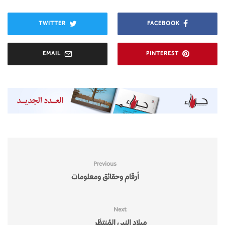
TWITTER
FACEBOOK
EMAIL
PINTEREST
Previous
أرقام وحقائق ومعلومات
Next
ميلاد النبي المُنتظَر