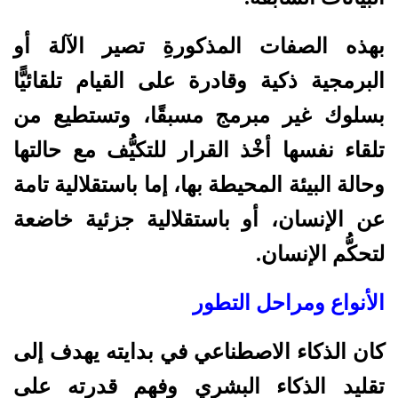
بهذه الصفات المذكورةِ تصير الآلة أو
البرمجية ذكية وقادرة على القيام تلقائيًّا
بسلوك غير مبرمج مسبقًا، وتستطيع من
تلقاء نفسها أخْذ القرار للتكيُّف مع حالتها
وحالة البيئة المحيطة بها، إما باستقلالية تامة
عن الإنسان، أو باستقلالية جزئية خاضعة
لتحكُّم الإنسان.
الأنواع ومراحل التطور
كان الذكاء الاصطناعي في بدايته يهدف إلى
تقليد الذكاء البشري وفهم قدرته على