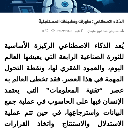
الذكاء الاصطناعي: تطوراته وتطبيقاته المستقبلية
د. سليمان أحمد شيخ سليمان
علوم
02/09/2025
0
يُعد الذكاء الاصطناعي الركيزة الأساسية
للثورة الصناعية الرابعة التي يعيشها العالم
اليوم، والعمود الفقري لها، ونقطة التحول
المهمة في هذا العصر. فقد تخطى العالم به
عصر “تقنية المعلومات” التي يعتمد
الإنسان فيها على الحاسوب في عملية جمع
البيانات واسترجاعِها، في حين تتم عملية
الاستدلال والاستنتاج واتخاذ القرارات