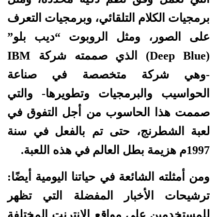
برمجيات الكلام التلقائي، وبرمجيات التعرف
على الصور، ومثل الروبوت “ديب بلو”
(Deep Blue) الذي صممته شركة IBM
-وهي شركة متخصصة في صناعة
الحواسيب والبرمجيات وتطويرها- والتي
صممت هذا الحاسوب من أجل التفوق في
لعبة الشطرنج، حتى تم بالفعل في سنة
1997م هزيمة بطل العالم في هذه اللعبة.
ومن أمثلته الشائعة في حياتنا اليومية أيضًا:
ترشيحات الأخبار المفضلة التي تظهر
للمستخدمين على مواقع الإنترنت المختلفة