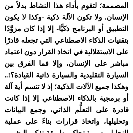
المصممة؛ لتقوم بأداء هذا النشاط بدلاً من
الإنسان. ولا تكون الآلة ذكية -وكذا لا يكون
التطبيق أو البرنامج ذكيًّا- إلا إذا كان مزوَّدًا
بتقنيات الذكاء الاصطناعي التي تجعله قادرًا
على الاستقلالية في اتخاذ القرار دون اعتماد
مباشر على الإنسان، وإلا فما الفرق بين
السيارة التقليدية والسيارة ذاتية القيادة؟!..
وهكذا جميع الآلات الذكية؛ إذ لا تتسم أية آلة
أو برمجية بالذكاء الاصطناعي إلا إذا كانت
قادرة على التعلُّم الذاتي، وجمع البيانات
وتحليلها، واتخاذ قرارات بناءً على عملية
التحليل بصورة تحاكي طريقة تفكير البشر.