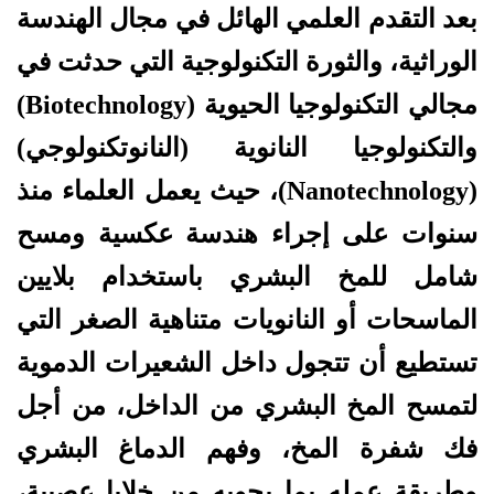
بعد التقدم العلمي الهائل في مجال الهندسة
الوراثية، والثورة التكنولوجية التي حدثت في
مجالي التكنولوجيا الحيوية (Biotechnology)
والتكنولوجيا النانوية (النانوتكنولوجي)
(Nanotechnology)، حيث يعمل العلماء منذ
سنوات على إجراء هندسة عكسية ومسح
شامل للمخ البشري باستخدام بلايين
الماسحات أو النانويات متناهية الصغر التي
تستطيع أن تتجول داخل الشعيرات الدموية
لتمسح المخ البشري من الداخل، من أجل
فك شفرة المخ، وفهم الدماغ البشري
وطريقة عمله بما يحويه من خلايا عصبية،