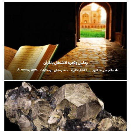
رمضان وتجربة الاشتغال بالقرآن
صالح عمر عبد النور
قضايا فكرية
ملف رمضان
وجدانيات
22/02/2026