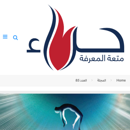
Home
المجلة
العدد 85