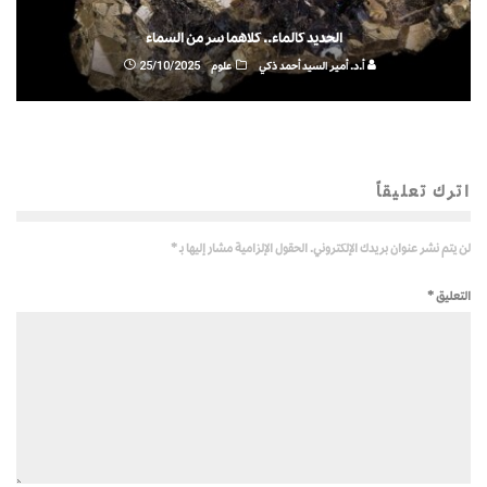
الحديد كالماء.. كلاهما سر من السماء
أ.د. أمير السيد أحمد ذكي
علوم
25/10/2025
اترك تعليقاً
لن يتم نشر عنوان بريدك الإلكتروني.
الحقول الإلزامية مشار إليها بـ
*
التعليق
*