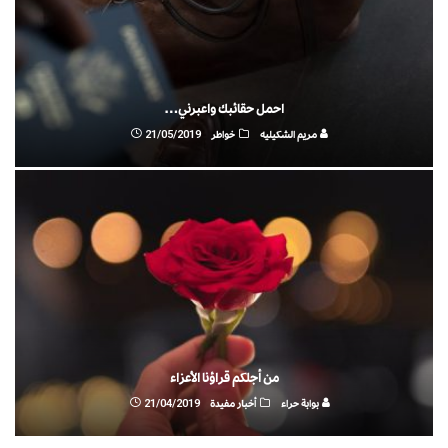
احمل حقائبك واعبرني…
مريم الشكيليه
خواطر
21/05/2019
من أجلكم قراؤنا الأعزاء
بوابة حراء
أخبار مفيدة
21/04/2019