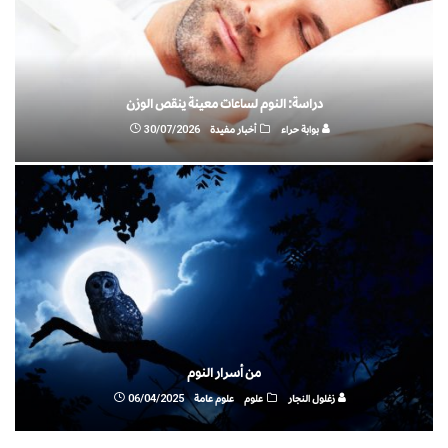
دراسة: النوم لساعات معينة ينقص الوزن
بوابة حراء
أخبار مفيدة
30/07/2026
من أسرار النوم
زغلول النجار
علوم
علوم عامة
06/04/2025