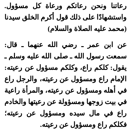
رعاتنا ونحن رعاتكم ورعاة كل مسؤول.
واستشهادًا على ذلك قول أكرم الخلق سيدنا
(محمد عليه الصلاة والسلام)
عن ابن عمر ـ رضي الله عنهما ـ قال:
سمعت رسول الله ـ صلى الله عليه وسلم ـ
يقول: كلكم راع، وكلكم مسؤول عن رعيته:
الإمام راع ومسؤول عن رعيته، والرجل راع
في أهله ومسؤول عن رعيته، والمرأة راعية
في بيت زوجها ومسؤولة عن رعيتها والخادم
راع في مال سيده ومسؤول عن رعيته؛
فكلكم راع ومسؤول عن رعيته.