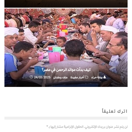
كيف بدأت موائد الرحمن في مصر؟
بوابة حراء
أخبار مفيدة
ملف رمضان
24/03/2025
اترك تعليقاً
لن يتم نشر عنوان بريدك الإلكتروني.
الحقول الإلزامية مشار إليها بـ
*