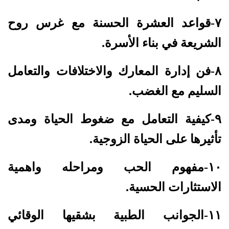
٧-قواعد العشرة الحسنة مع غرس روح
الشريعة في بناء الأسرة.
٨-فن إدارة المعارك والاختلافات والتعامل
السليم مع الغضب.
٩-كيفية التعامل مع ضغوط الحياة ومدى
تأثيرها على الحياة الزوجية.
١٠-مفهوم الحب ومراحله واهمية
الاستثارات الحسية.
١١-الجوانب الطبية بشقيها الوقائي