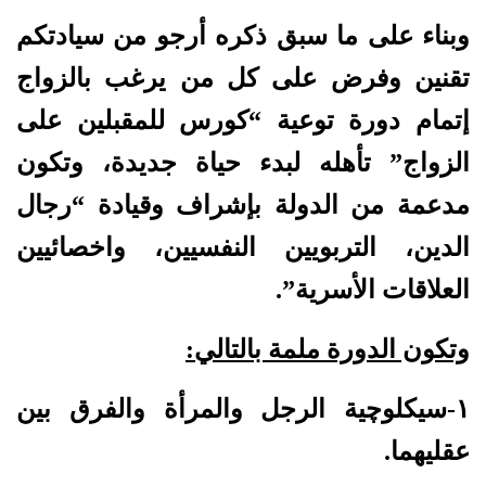
وبناء على ما سبق ذكره أرجو من سيادتكم
تقنين وفرض على كل من يرغب بالزواج
إتمام دورة توعية “كورس للمقبلين على
الزواج” تأهله لبدء حياة جديدة، وتكون
مدعمة من الدولة بإشراف وقيادة “رجال
الدين، التربويين النفسيين، واخصائيين
العلاقات الأسرية”.
وتكون الدورة ملمة بالتالي:
١-سيكلوچية الرجل والمرأة والفرق بين
عقليهما.