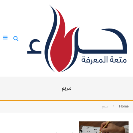
مريم
Home
مريم