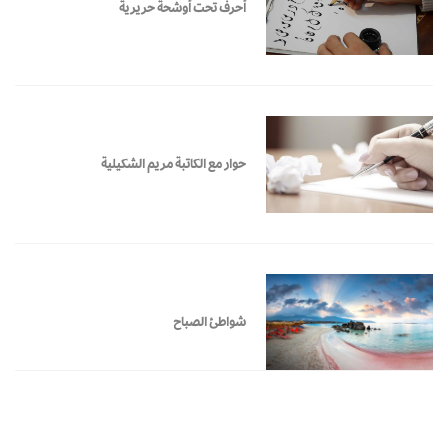
أحرف تحت أوشحة حريرية
حوار مع الكاتبة مريم الشكيلية
شواطئ الصباح