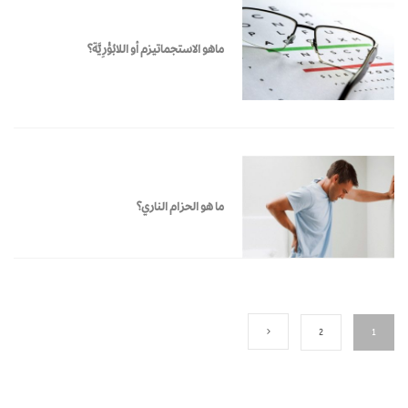
ماهو الاستجماتيزم أو اللابُؤْرِيَّة؟
ما هو الحزام الناري؟
2
1