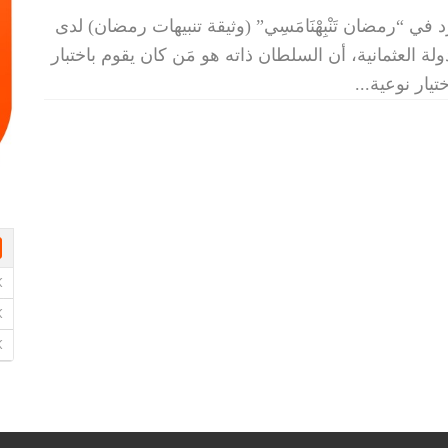
 في “رمضان تَنْبِهْنَامَسِي” (وثيقة تنبيهات رمضان) لدى
ولة العثمانية، أن السلطان ذاته هو مَن كان يقوم باختبار
تيار نوعية
...