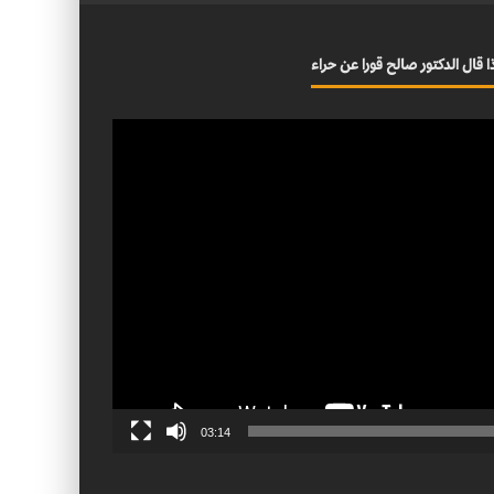
ا قال الدكتور صالح قورا عن حراء
03:14