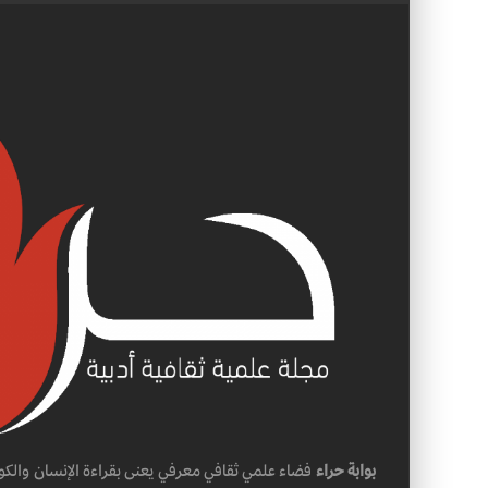
بوابة حراء
فضاء علمي ثقافي معرفي يعنى بقراءة الإنسان والكو