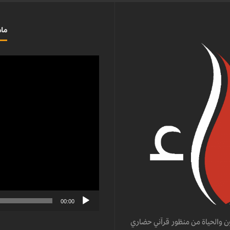
ماذ
مشغل
الفيديو
00:00
ن والحياة من منظور قرآني حضاري