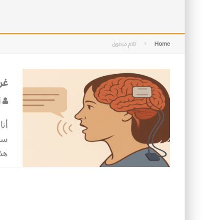
التصميم بين الهندسة والكون
الأمن في ضوء الوحي
Home
كلام منطوق
غر
أ
أتا
سم
هذ