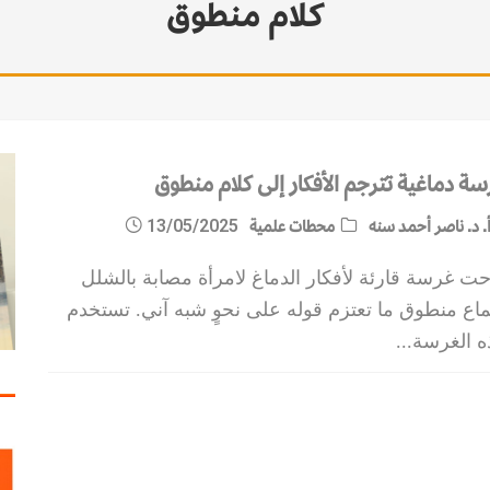
كلام منطوق
سة دماغية تترجم الأفكار إلى كلام منطوق
. د. ناصر أحمد سنه
محطات علمية
13/05/2025
حت غرسة قارئة لأفكار الدماغ لامرأة مصابة بالشلل
اع منطوق ما تعتزم قوله على نحوٍ شبه آني. تستخدم
ه الغرسة
...