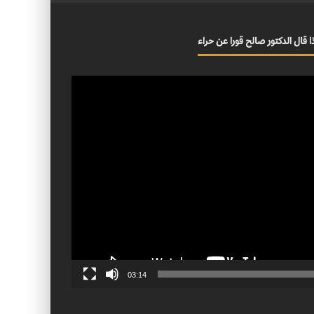
ا قال الدكتور صالح قورا عن حراء
03:14