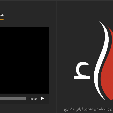
ماذ
مشغل
الفيديو
00:00
ن والحياة من منظور قرآني حضاري