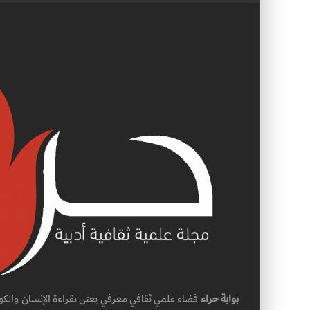
بوابة حراء
فضاء علمي ثقافي معرفي يعنى بقراءة الإنسان والكو