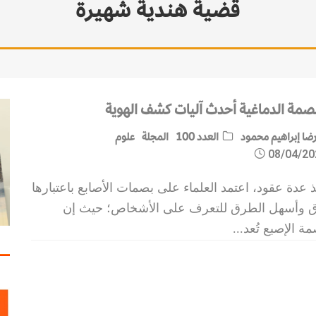
قضية هندية شهيرة
بصمة الدماغية أحدث آليات كشف الهوية
ضا إبراهيم محمود
العدد 100
المجلة
علوم
08/04/20
 عدة عقود، اعتمد العلماء على بصمات الأصابع باعتبارها
ق وأسهل الطرق للتعرف على الأشخاص؛ حيث إن
ة الإصبع تُعد
...