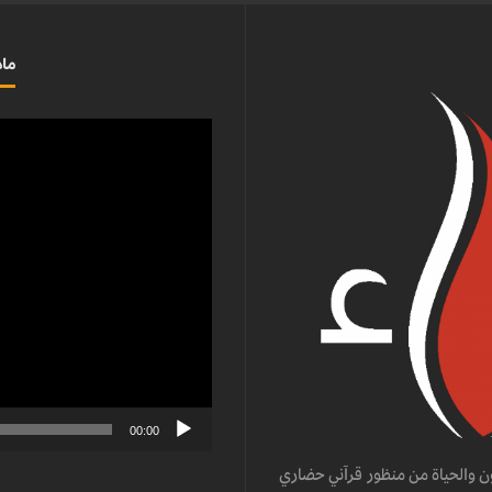
ماذ
مشغل
الفيديو
00:00
ن والحياة من منظور قرآني حضاري