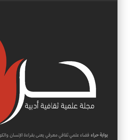
بوابة حراء
فضاء علمي ثقافي معرفي يعنى بقراءة الإنسان والكو