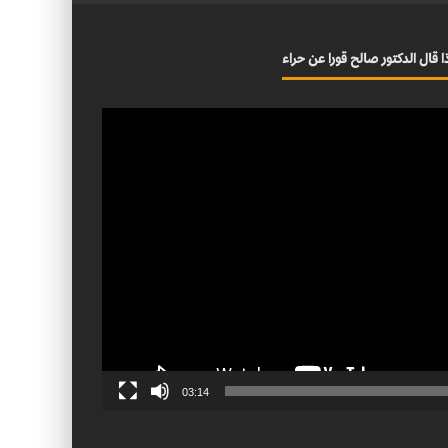
ا قال الدكتور صالح قورا عن حراء
03:14