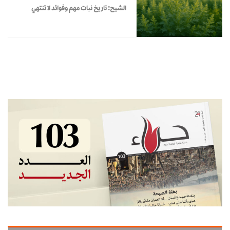
الشيح: تاريخ نبات مهم وفوائد لا تنتهي