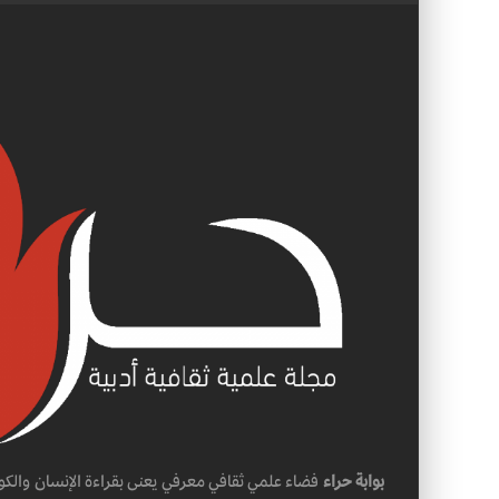
بوابة حراء
فضاء علمي ثقافي معرفي يعنى بقراءة الإنسان والكو