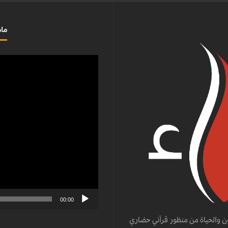
ماذ
مشغل
الفيديو
00:00
ن والحياة من منظور قرآني حضاري