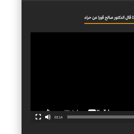
ا قال الدكتور صالح قورا عن حراء
03:14