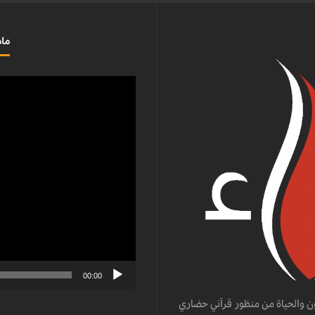
ماذ
مشغل
الفيديو
00:00
ن والحياة من منظور قرآني حضاري