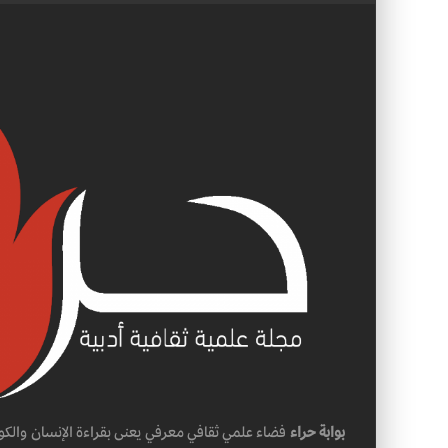
بوابة حراء
فضاء علمي ثقافي معرفي يعنى بقراءة الإنسان والكو