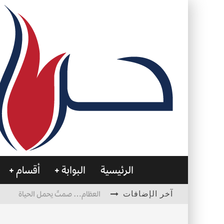
الرئيسية
البوابة
أقسام
آخر الإضافات
العظام… صمتٌ يحمل الحياة
التصميم بين الهندسة والكون