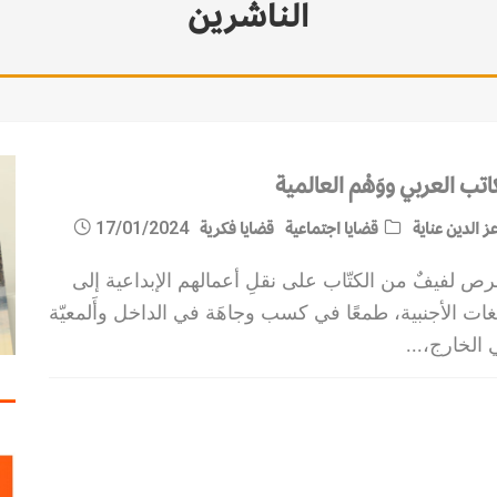
الناشرين
المية
مات الاستقرار
اتب العربي ووَهْم العالمية
ز الدين عناية
قضايا اجتماعية
قضايا فكرية
17/01/2024
ص لفيفٌ من الكتّاب على نقلِ أعمالهم الإبداعية إلى
غات الأجنبية، طمعًا في كسب وجاهَة في الداخل وأَلمعيّة
 الخارج،
...