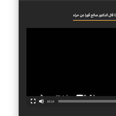
ا قال الدكتور صالح قورا عن حراء
03:14