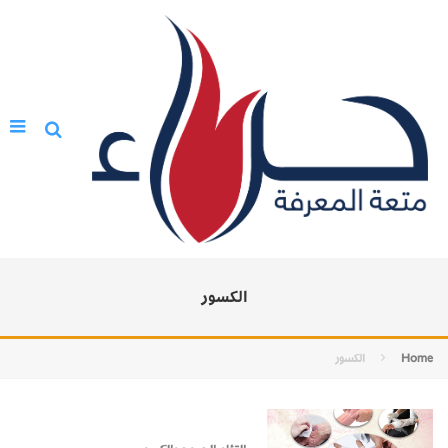
الكسور
Home
الكسور