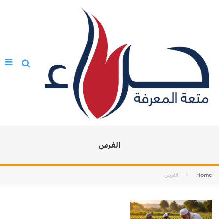
الغرس
Home
الغرس