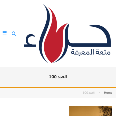
العدد 100
Home
العدد 100