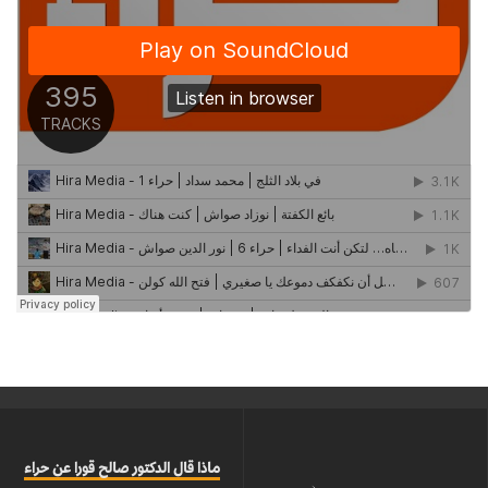
ماذا قال الدكتور صالح قورا عن حراء