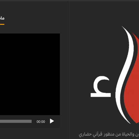
ماذ
مشغل
الفيديو
00:00
ن والحياة من منظور قرآني حضاري