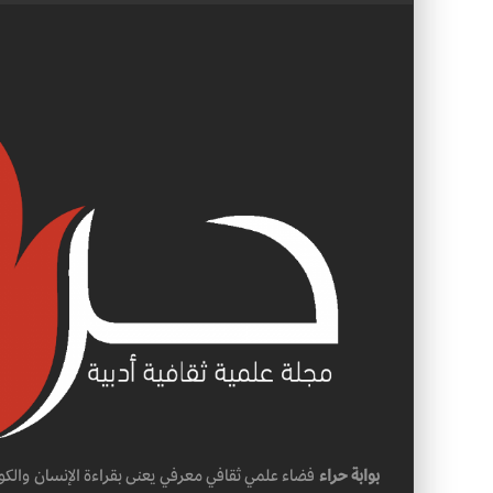
بوابة حراء
فضاء علمي ثقافي معرفي يعنى بقراءة الإنسان والكو