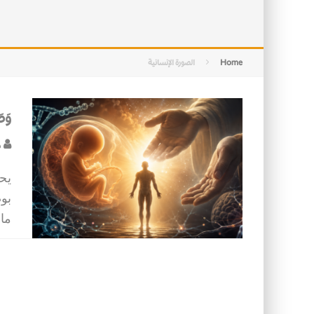
التصميم بين الهندسة والكون
الأمن في ضوء الوحي
Home
الصورة الإنسانية
وَصَ
د
يحظ
بوص
ماد