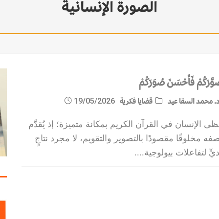
الصورة الإنسانية
وَّرَكُمْ فَأَحْسَنَ صُوَرَكُمْ
. محمد السقا عيد
قضايا فكرية
19/05/2026
ى الإنسان في القرآن الكريم بمكانة متميزة؛ إذ يُقدَّم
فه مخلوقًا مقصودًا بالتصوير والتقويم، لا مجرد نتاجٍ
يٍّ لتفاعلات بيولوجية.
...