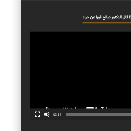
ا قال الدكتور صالح قورا عن حراء
03:14