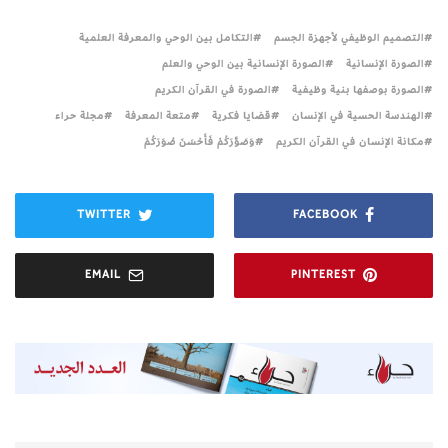
التصميم الوظيفي لأجهزة الجسم
التكامل بين الوحي والمعرفة العلمية
الصورة الإنسانية
الصورة الإنسانية بين الوحي والعلم
الصورة بوصفها بنية وظيفية
الصورة في القرآن الكريم
الهندسة الحسية في الإنسان
قضايا فكرية
متعة المعرفة
مجلة حراء
مكانة الإنسان في القرآن الكريم
وَصَوَّرَكُمْ فَأَحْسَنَ صُوَرَكُمْ
TWITTER
FACEBOOK
EMAIL
PINTEREST