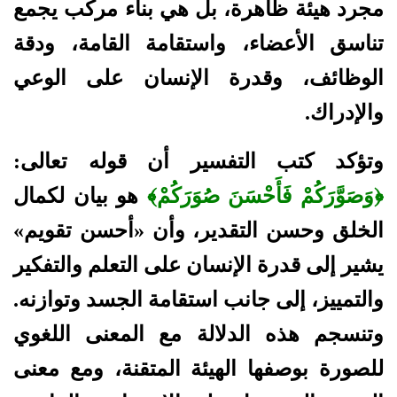
مجرد هيئة ظاهرة، بل هي بناء مركب يجمع
تناسق الأعضاء، واستقامة القامة، ودقة
الوظائف، وقدرة الإنسان على الوعي
والإدراك.
وتؤكد كتب التفسير أن قوله تعالى:
﴿وَصَوَّرَكُمْ فَأَحْسَنَ صُوَرَكُمْ﴾
هو بيان لكمال
الخلق وحسن التقدير، وأن «أحسن تقويم»
يشير إلى قدرة الإنسان على التعلم والتفكير
والتمييز، إلى جانب استقامة الجسد وتوازنه.
وتنسجم هذه الدلالة مع المعنى اللغوي
للصورة بوصفها الهيئة المتقنة، ومع معنى