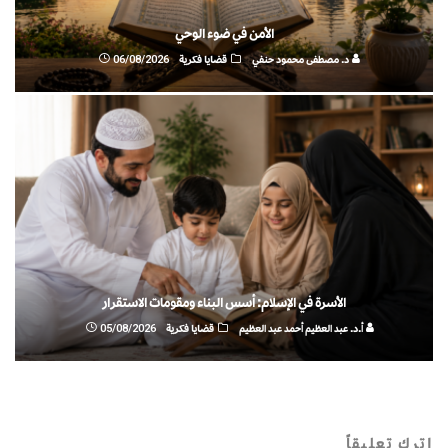
الأمن في ضوء الوحي
د. مصطفى محمود حنفي
قضايا فكرية
06/08/2026
الأسرة في الإسلام: أسس البناء ومقومات الاستقرار
أ.د. عبد العظيم أحمد عبد العظيم
قضايا فكرية
05/08/2026
اترك تعليقاً