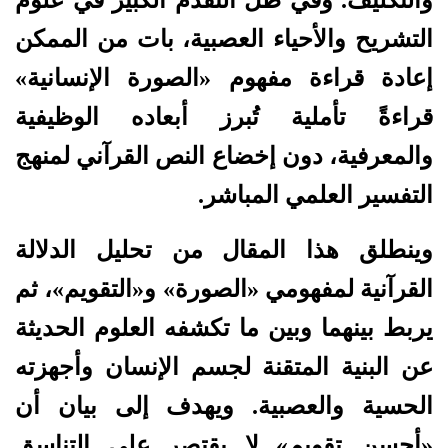
التشريح والأحياء العصبية، بات من الممكن
إعادة قراءة مفهوم «الصورة الإنسانية»
قراءةً تأملية تُبرز أبعاده الوظيفية
والمعرفية، دون إخضاع النص القرآني لمنهج
التفسير العلمي المباشر.
وينطلق هذا المقال من تحليل الدلالة
القرآنية لمفهومي «الصورة» و«التقويم»، ثم
يربط بينهما وبين ما تكشفه العلوم الحديثة
عن البنية المتقنة لجسم الإنسان وأجهزته
الحسية والعصبية. ويهدف إلى بيان أن
«أحسن تقويم» لا يقتصر على التناسق