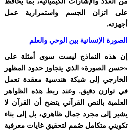
من الغدد والإشارات الكيميائية، بما يحافظ
على اتزان الجسم واستمرارية عمل
أجهزته.
الصورة الإنسانية بين الوحي والعلم
إن هذه النماذج ليست سوى أمثلة على
«حسن الصورة» الذي يتجاوز حدود المظهر
الخارجي إلى شبكة هندسية معقدة تعمل
في توازن دقيق. وعند ربط هذه الظواهر
العلمية بالنص القرآني يتضح أن القرآن لا
يشير إلى مجرد جمال ظاهري، بل إلى بناء
تكويني متكامل صُمم لتحقيق غايات معرفية