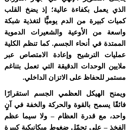
الذي يعمل بكفاءة عالية؛ إذ يضخ القلب
كميات كبيرة من الدم يوميًّا لتغذية شبكة
واسعة من الأوعية والشعيرات الدموية
الممتدة في أنحاء الجسم. كما تنظم الكلية
عمليات الترشيح وإعادة الامتصاص عبر
ملايين الوحدات الدقيقة التي تعمل بتناغم
مستمر للحفاظ على الاتزان الداخلي.
ويمنح الهيكل العظمي الجسم استقرارًا
فائقًا يسمح بالقوة والحركة والخفة في آنٍ
واحد، مع قدرة العظام – ولا سيما عظم
الفخذ – على تحمّل ضغوط ميكانيكية كبيرة