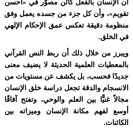
أن الإنسان بالفعل كائن مصوَّر في «أحسن
تقويم»، وأن كل جزء من جسده يعمل وفق
منظومة دقيقة تعكس عمق الإحكام الإلهي
في الخلق.
ويبرز من خلال ذلك أن ربط النص القرآني
بالمعطيات العلمية الحديثة لا يضيف معنى
جديدًا فحسب، بل يكشف عن مستويات من
الانسجام والدقة تجعل دراسة خلق الإنسان
مجالاً غنيًّا بين العلم والوحي، وتفتح آفاقًا
أوسع لفهم مكانة الإنسان وميزاته بين
الكائنات.