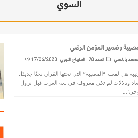
السوي
مصيبة وضمير المؤمن الرضي
حمد باباعمي
العدد 78
المنهاج النبوي
17/06/2020
بة هي لفظة “المصيبة” التي نحتها القرآن نحتًا جديدًا،
عاد ودلالات لم تكن معروفة في لغة العرب قبل نزول
وحي؛
...