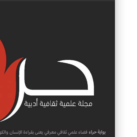
بوابة حراء
فضاء علمي ثقافي معرفي يعنى بقراءة الإنسان والكو