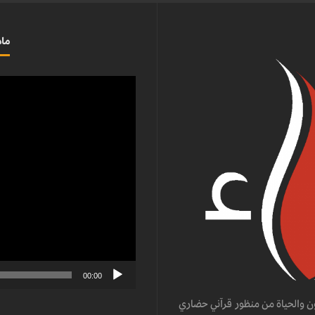
ماذ
مشغل
الفيديو
00:00
ن والحياة من منظور قرآني حضاري