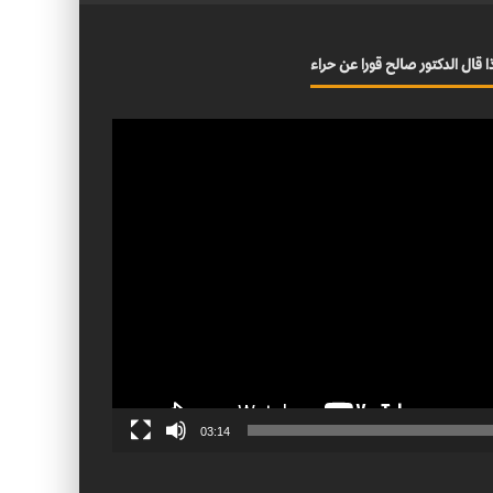
ا قال الدكتور صالح قورا عن حراء
03:14