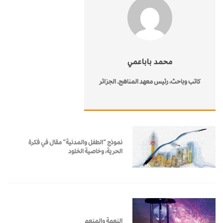
محمد باباعمي
كاتب وباحث، رئيس معهد المناهج. الجزائر
نموذج “الطفل والمدنية” مقال في فكرة
الحرية، وخاصية الخلود
النعمة والمنعِم