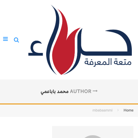
AUTHOR
محمد باباعمي
mbabaammi
Home