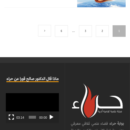
6
…
3
2
1
ماذا قال الدكتور صالح قورا عن حراء
مشغل
الفيديو
03:14
00:00
بوابة حراء
فضاء علمي ثقافي معرفي