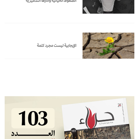
الضغوط الحياتية وآثارها التدميرية
الإيجابية ليست مجرد كلمة