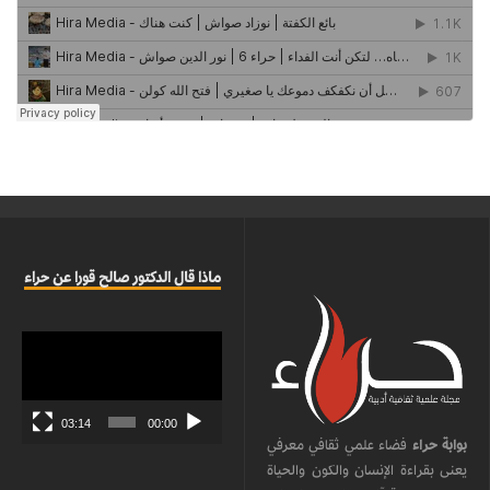
ماذا قال الدكتور صالح قورا عن حراء
مشغل
الفيديو
03:14
00:00
بوابة حراء
فضاء علمي ثقافي معرفي
يعنى بقراءة الإنسان والكون والحياة