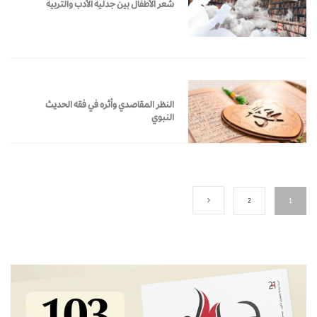
شعر الأطفال بين جدلية الأدب والتربية
النظر المقاصدي وأثره في فقه الحديث
النبوي
2
1