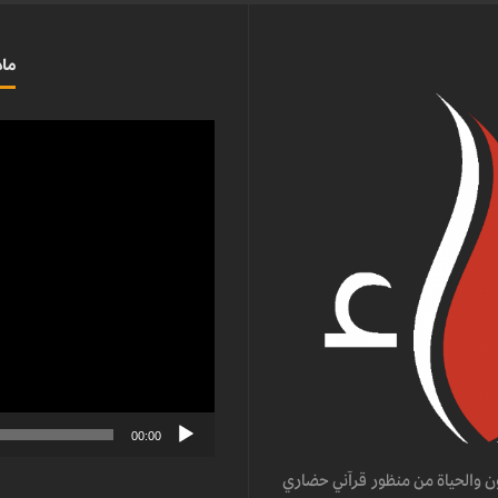
ماذ
مشغل
الفيديو
00:00
ن والحياة من منظور قرآني حضاري