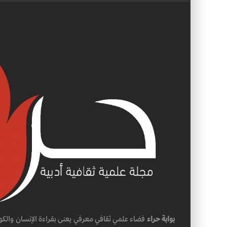
بوابة حراء
فضاء علمي ثقافي معرفي يعنى بقراءة الإنسان والكو