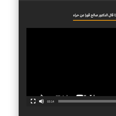
ا قال الدكتور صالح قورا عن حراء
03:14