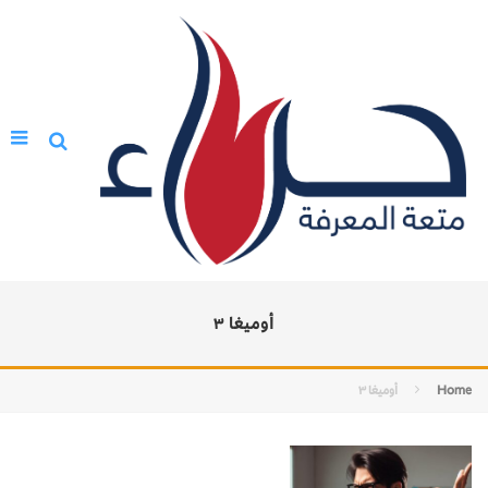
أوميغا ٣
Home
أوميغا ٣