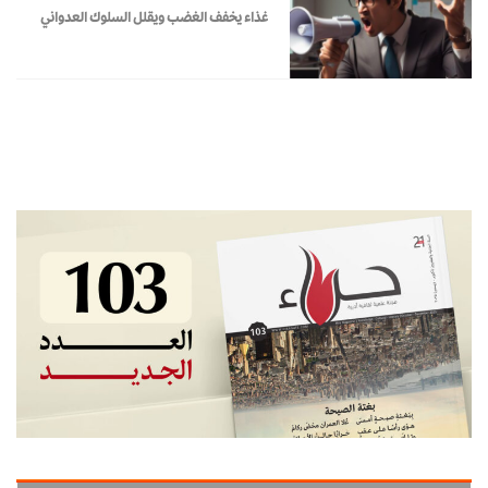
غذاء يخفف الغضب ويقلل السلوك العدواني