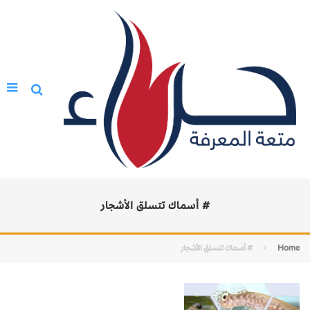
# أسماك تتسلق الأشجار
Home
# أسماك تتسلق الأشجار