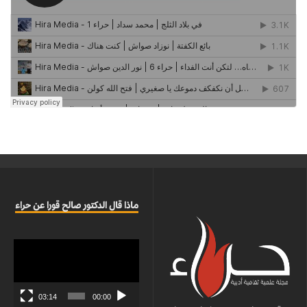
ماذا قال الدكتور صالح قورا عن حراء
مشغل
الفيديو
03:14
00:00