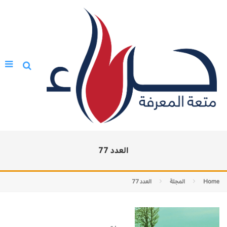
العدد 77
Home
المجلة
العدد 77