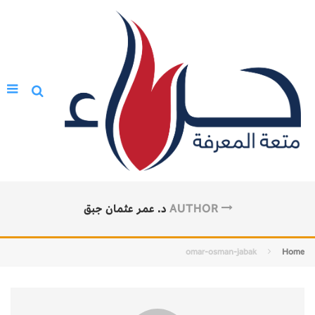
AUTHOR
د. عمر عثمان جبق
omar-osman-jabak
Home