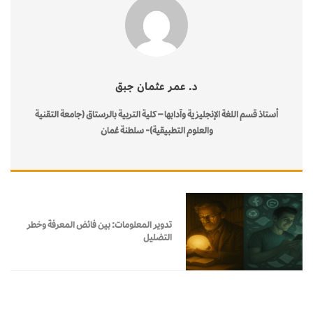
د. عمر عثمان جبق
أستاذ قسم اللغة الإنجليزية وآدابها – كلية التربية بالرستاق (جامعة التقنية
والعلوم التطبيقية)- سلطنة عُمان
تدوير المعلومات: بين فائض المعرفة وخطر
التضليل