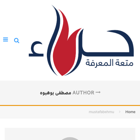
AUTHOR
مصطفى بوهبوه
mustafabehmu
Home