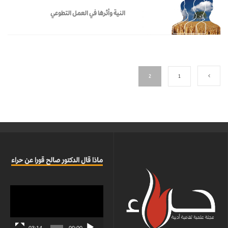
النية وأثرها في العمل التطوعي
2
1
ماذا قال الدكتور صالح قورا عن حراء
مشغل
الفيديو