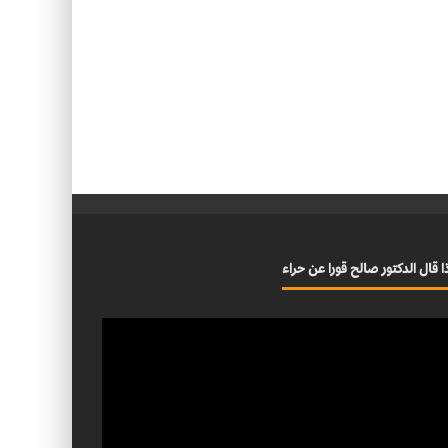
ا قال الدكتور صالح قورا عن حراء