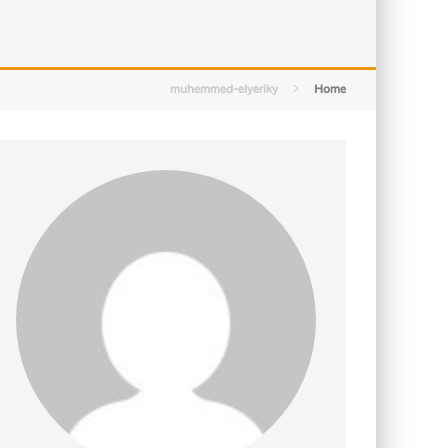
التصميم بين الهندسة والكون
الأمن في ضوء الوحي
muhemmed-elyeriky
Home