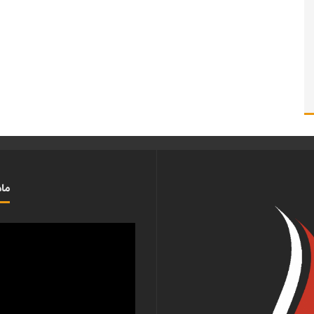
ماذ
مشغل
الفيديو