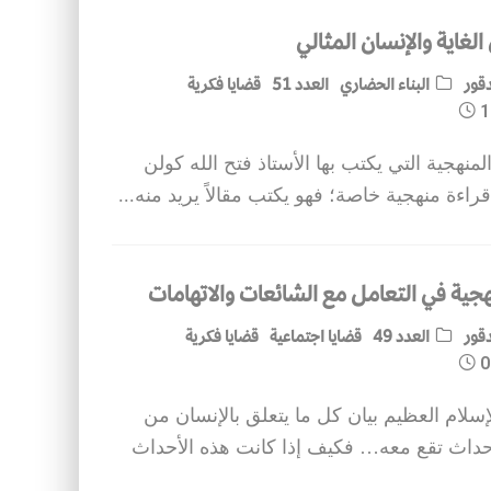
الغاية والإنسان المثالي
قور
البناء الحضاري
العدد 51
قضايا فكرية
1
المنهجية التي يكتب بها الأستاذ فتح الله كولن
قراءة منهجية خاصة؛ فهو يكتب مقالاً يريد منه
...
هجية في التعامل مع الشائعات والاتهامات
قور
العدد 49
قضايا اجتماعية
قضايا فكرية
0
إسلام العظيم بيان كل ما يتعلق بالإنسان من
داث تقع معه… فكيف إذا كانت هذه الأحداث