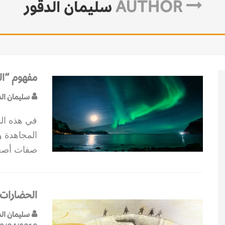
AUTHOR
سليمان الدقور
مفهوم “ال
سليمان الد
في هذه ال
المجاهدة وص
صفات أصحا
الحضارات.
سليمان الد