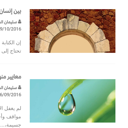
بين إنسان 
سليمان الد
9/10/2016
إن الكتابة 
تحتاج إلى 
معايير من
سليمان الد
6/09/2016
لم يغفل ال
مواقف وأح
جسيمة،
...