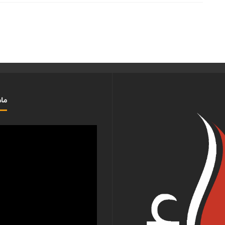
ماذ
مشغل
الفيديو