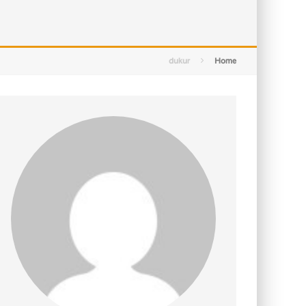
التصميم بين الهندسة والكون
الأمن في ضوء الوحي
dukur
Home