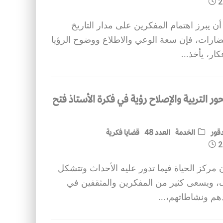
2
 أن يبرز اهتمام المفكرين على مدار التاريخ
ارات، فإن سعة الوعي والاطلاع ووضوح الرؤيا
كار، يأخذ
...
ور التربية والإصلاح رؤية في فكرة الأستاذ فتح
قور
الخدمة
العدد 48
قضايا فكرية
2
ان مركز الحياة فيما تدور عليه الأحداث وتتشكل
ف، ويسعى كثير من المفكرين والمثقفين في
هم ونشاطاتهم،
...