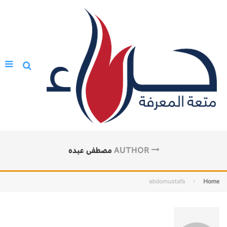
AUTHOR
مصطفى عبده
abdomustafa
Home